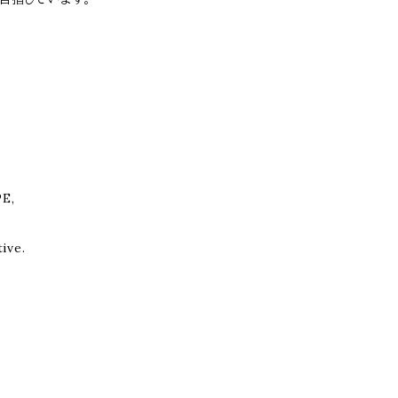
PE,
ive.