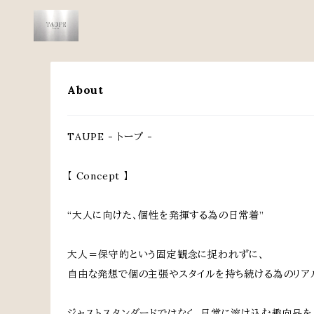
About
TAUPE - トープ -
【 Concept 】
“大人に向けた、個性を発揮する為の日常着”
大人＝保守的という固定観念に捉われずに、
自由な発想で個の主張やスタイルを持ち続ける為のリア
ジャストスタンダードではなく、日常に溶け込む趣向品を