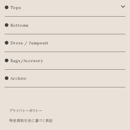
● Tops
Shirts/Blouse
● Bottoms
Sweatershirt
● Dress / Jumpsuit
Sweater
● Bags/Accesory
● Archive
プライバシーポリシー
特定商取引法に基づく表記