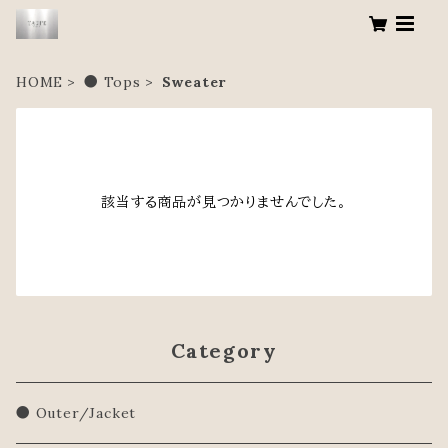
HOME
● Tops
Sweater
該当する商品が見つかりませんでした。
Category
● Outer/Jacket