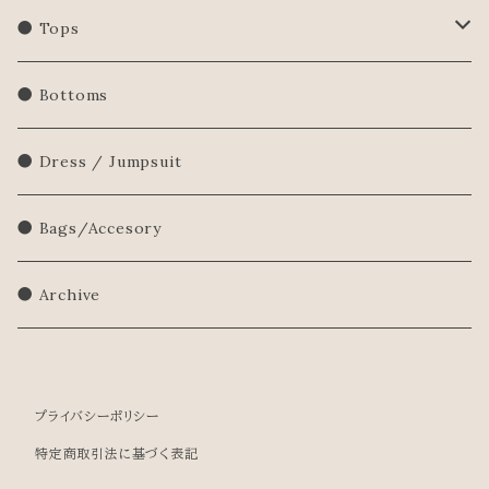
● Tops
Shirts/Blouse
● Bottoms
Sweatershirt
● Dress / Jumpsuit
Sweater
● Bags/Accesory
● Archive
プライバシーポリシー
特定商取引法に基づく表記