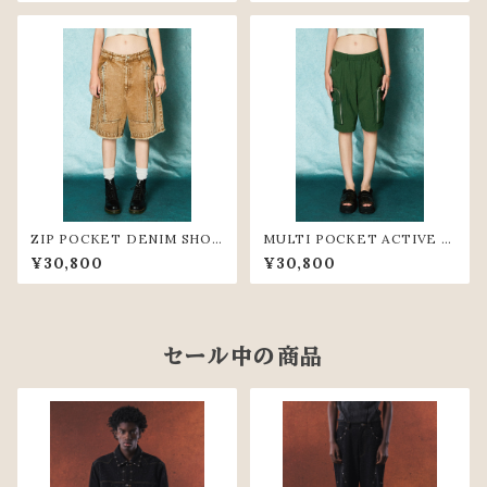
ZIP POCKET DENIM SHOR
MULTI POCKET ACTIVE S
T PANTS(BGE)
HORT PANTS(GRN)
¥30,800
¥30,800
セール中の商品