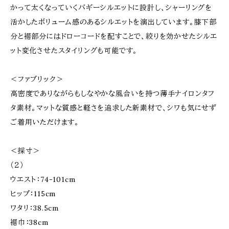
かって太くなっていくバギーシルエットに設計し、シャーリングを
活かしたボリューム感のあるシルエットを演出しています。膝下部
分と裾部分にはドローコードを配すことで、絞りを効かせたシルエ
ット変化させたスタイリングも可能です。
＜ファブリック＞
高密度でありながらもしなやかな風合いを持つ薄手ナイロンタフ
タ素材。マットな質感と軽さを追求した新素材で、シワも気にせず
ご着用いただけます。
＜採寸＞
（２）
ウエスト：74-101cm
ヒップ：115cm
ワタリ：38.5cm
裾巾：38cm