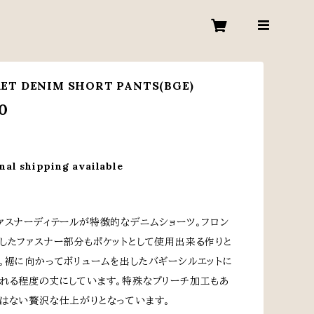
KET DENIM SHORT PANTS(BGE)
0
nal shipping available
ァスナーディテールが特徴的なデニムショーツ。フロン
したファスナー部分もポケットとして使用出来る作りと
。裾に向かってボリュームを出したバギーシルエットに
れる程度の丈にしています。特殊なブリーチ加工もあ
はない贅沢な仕上がりとなっています。