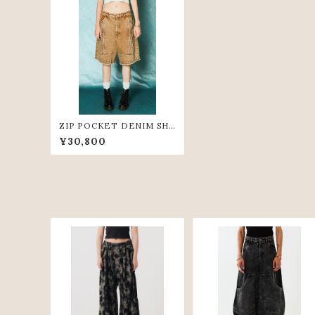
ZIP POCKET DENIM SH
ORT PANTS(BGE)
¥30,800