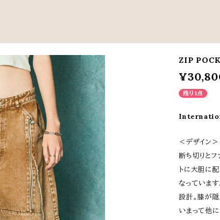
ZIP POC
¥30,80
残り1点
Internatio
＜デザイン＞
断ち切りとフ
トに大胆に配
なっています
設計。膝が隠
いまって他に