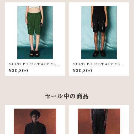
MULTI POCKET ACTIVE S
MULTI POCKET ACTIVE S
HORT PANTS(GRN)
HORT PANTS(BLK)
¥30,800
¥30,800
セール中の商品