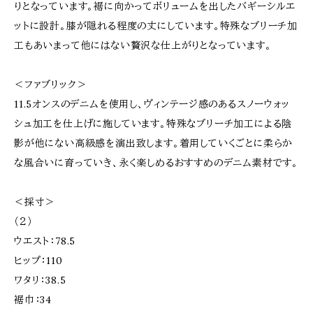
りとなっています。裾に向かってボリュームを出したバギーシルエ
ットに設計。膝が隠れる程度の丈にしています。特殊なブリーチ加
工もあいまって他にはない贅沢な仕上がりとなっています。
＜ファブリック＞
11.5オンスのデニムを使用し、ヴィンテージ感のあるスノーウォッ
シュ加工を仕上げに施しています。特殊なブリーチ加工による陰
影が他にない高級感を演出致します。着用していくごとに柔らか
な風合いに育っていき、永く楽しめるおすすめのデニム素材です。
＜採寸＞
（２）
ウエスト：78.5
ヒップ：110
ワタリ：38.5
裾巾：34