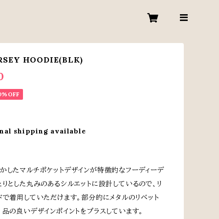
RSEY HOODIE(BLK)
0
0%OFF
nal shipping available
かしたマルチポケットデザインが特徴的なフーディーデ
たりとした丸みのあるシルエットに設計しているので、リ
ドで着用していただけます。部分的にメタルのリベット
、品の良いデザインポイントをプラスしています。