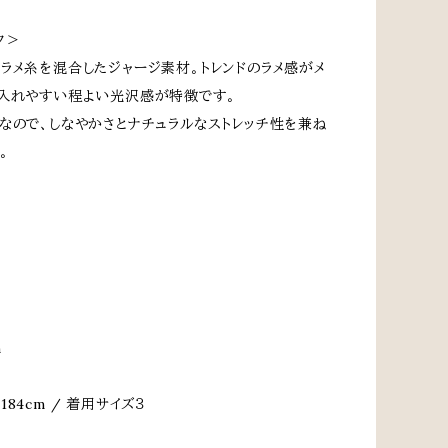
ク＞
ラメ糸を混合したジャージ素材。トレンドのラメ感がメ
入れやすい程よい光沢感が特徴です。
なので、しなやかさとナチュラルなストレッチ性を兼ね
。
m
84cm / 着用サイズ３