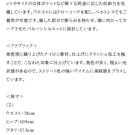
ットやサイドの立体ポケットなど様々な用途に応じた収納力を完
備しています。ウエストにはドローコードを配し、ベルトレスでもご
着用が可能です。膝した部分で膨らみを持たせ、裾に向かってカ
ーブさせたバルーンシルエットに設計しています。
＜ファブリック＞
高密度に織り上げたナイロン素材。仕上げにクラッシュ加工を施
すことで、こなれた印象に仕上げています。発色が良く、程よい光
沢感があるので、ストリート色の強いアイテムに高級感をプラスし
ています。
＜採寸＞
（２）
ウエスト：78cm
ヒップ：109cm
ワタリ：37.5cm