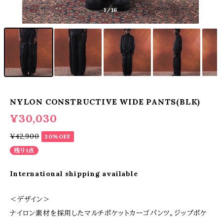
1
/16
NYLON CONSTRUCTIVE WIDE PANTS(BLK)
¥30,030
¥42,900
30%OFF
残り1点
International shipping available
＜デザイン＞
ナイロン素材を採用したマルチポケットカーゴパンツ。ジップポケ