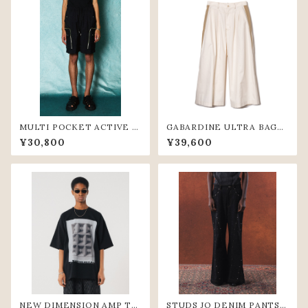
MULTI POCKET ACTIVE S
GABARDINE ULTRA BAGG
HORT PANTS(BLK)
Y PANTS (IVR)
¥30,800
¥39,600
NEW DIMENSION AMP TE
STUDS JQ DENIM PANTS