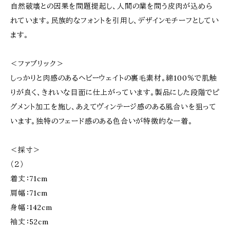
自然破壊との因果を問題提起し、人間の業を問う皮肉が込めら
れています。民族的なフォントを引用し、デザインモチーフとしてい
ます。
＜ファブリック＞
しっかりと肉感のあるヘビーウェイトの裏毛素材。綿100％で肌触
りが良く、きれいな目面に仕上がっています。製品にした段階でピ
グメント加工を施し、あえてヴィンテージ感のある風合いを狙って
います。独特のフェード感のある色合いが特徴的な一着。
＜採寸＞
（２）
着丈：71cm
肩幅：71cm
身幅：142cm
袖丈：52cm