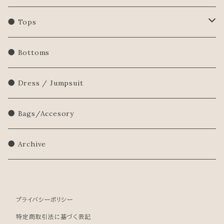
● Tops
Shirts/Blouse
● Bottoms
Sweatershirt
● Dress / Jumpsuit
Sweater
● Bags/Accesory
● Archive
プライバシーポリシー
特定商取引法に基づく表記