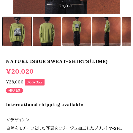
1
/12
NATURE ISSUE SWEAT-SHIRTS（LIME)
¥20,020
¥28,600
30%OFF
残り1点
International shipping available
＜デザイン＞
自然をモチーフとした写真をコラージュ加工したプリントT-SH。