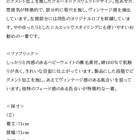
ピグメント加工を施したクルーネックスウェットデザイン。色あせた
雰囲気が特徴的で、部分的に菊穴を施し、ヴィンテージ感を演出
しています。左裾部分には同色のオリジナルロゴを刺繍していま
す。ややゆったりとしたシルエットでスタイリングにも使いやすいお
勧めの一着です。
＜ファブリック＞
しっかりと肉感のあるヘビーウェイトの裏毛素材。綿100％で肌触
りが良く、きれいな目面に仕上がっています。製品にした段階でピ
グメント加工を施し、あえてヴィンテージ感のある風合いを狙って
います。独特のフェード感のある色合いが特徴的な一着。
＜採寸＞
（２）
着丈：71cm
肩幅：71cm