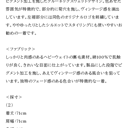
ピグメント加工を施したクルーネックスウェットデザイン。色あせた
雰囲気が特徴的で、部分的に菊穴を施し、ヴィンテージ感を演出
しています。左裾部分には同色のオリジナルロゴを刺繍していま
す。ややゆったりとしたシルエットでスタイリングにも使いやすいお
勧めの一着です。
＜ファブリック＞
しっかりと肉感のあるヘビーウェイトの裏毛素材。綿100％で肌触
りが良く、きれいな目面に仕上がっています。製品にした段階でピ
グメント加工を施し、あえてヴィンテージ感のある風合いを狙って
います。独特のフェード感のある色合いが特徴的な一着。
＜採寸＞
（２）
着丈：71cm
肩幅：71cm