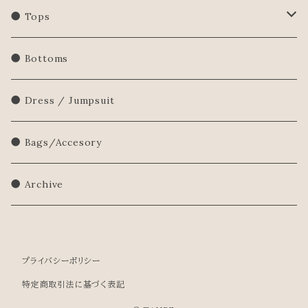
● Tops
Shirts/Blouse
● Bottoms
Sweatershirt
● Dress / Jumpsuit
Sweater
● Bags/Accesory
● Archive
プライバシーポリシー
特定商取引法に基づく表記