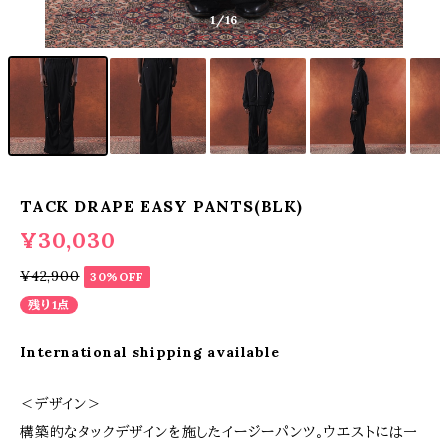
1
/16
TACK DRAPE EASY PANTS(BLK)
¥30,030
¥42,900
30%OFF
残り1点
International shipping available
＜デザイン＞
構築的なタックデザインを施したイージーパンツ。ウエストには一