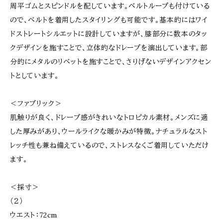
周平ゴムとスピンドルを配しています。ベルトループも付けている
ので、ベルトを着用したスタイリングも可能です。基本的にはワイ
ドストレートシルエットに設計していますが、膝部分に数本のタッ
クデザインを施すことで、立体的なドレープを演出しています。部
分的にメタルのリベットを施すことで、さりげないデザインアクセン
トとしています。
＜ファブリック＞
肌触りが良く、ドレープ感がきれいなトロピカル素材。メンズに適
した厚みがあり、ウールライクな暖かみが特徴。ナチュラルなスト
レッチ性も兼ね備えているので、ストレスなくご着用していただけ
ます。
＜採寸＞
（２）
ウエスト：72cm