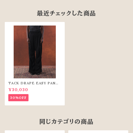
最近チェックした商品
TACK DRAPE EASY PANTS
(BLK)
¥30,030
30%OFF
同じカテゴリの商品