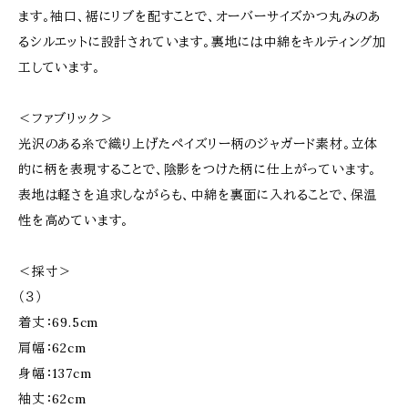
ます。袖口、裾にリブを配すことで、オーバーサイズかつ丸みのあ
るシルエットに設計されています。裏地には中綿をキルティング加
工しています。
＜ファブリック＞
光沢のある糸で織り上げたペイズリー柄のジャガード素材。立体
的に柄を表現することで、陰影をつけた柄に仕上がっています。
表地は軽さを追求しながらも、中綿を裏面に入れることで、保温
性を高めています。
＜採寸＞
（３）
着丈：69.5cm
肩幅：62cm
身幅：137cm
袖丈：62cm