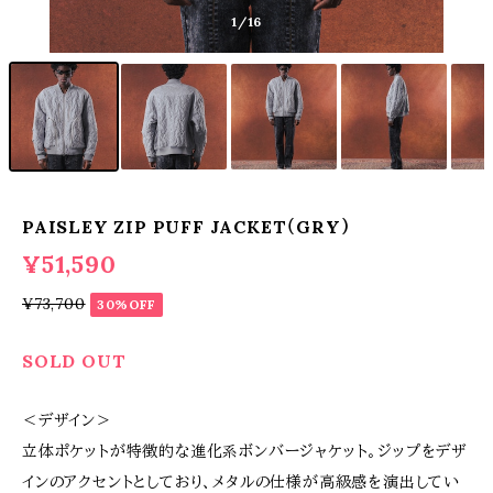
1
/16
PAISLEY ZIP PUFF JACKET（GRY）
¥51,590
¥73,700
30%OFF
SOLD OUT
＜デザイン＞
立体ポケットが特徴的な進化系ボンバージャケット。ジップをデザ
インのアクセントとしており、メタルの仕様が高級感を演出してい