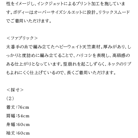
性をイメージし、インクジェットによるプリント加工を施していま
す。ボディーはオーバーサイズシルエットに設計。リラックスムード
でご着用いただけます。
＜ファブリック＞
太番手の糸で編み立てたヘビーウェイト天竺素材。厚みがあり、し
っかりと度詰めに編み立てることで、ハリコシを表現し、高級感の
ある仕上がりとなっています。型崩れを起こしずらく、ネックのリブ
もよれにくく仕上げているので、長くご着用いただけます。
＜採寸＞
（２）
着丈：76cm
肩幅：54cm
身幅：60cm
袖丈：60cm