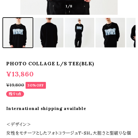
1
/8
PHOTO COLLAGE L/S TEE(BLK)
¥13,860
¥19,800
30%OFF
残り1点
International shipping available
＜デザイン＞
女性をモチーフとしたフォトコラージュT-SH。大胆さと型破りな個