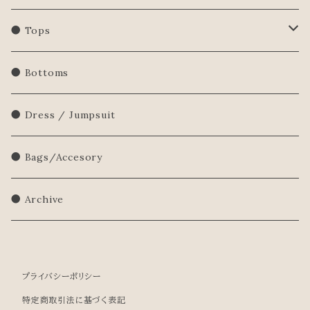
● Tops
Shirts/Blouse
● Bottoms
Sweatershirt
● Dress / Jumpsuit
Sweater
● Bags/Accesory
● Archive
プライバシーポリシー
特定商取引法に基づく表記