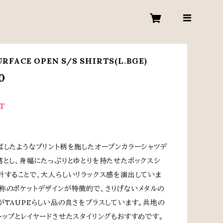
URFACE OPEN S/S SHIRTS(L.BGE)
0
T
ばしたようなプリント柄を施したオープンカラーシャツデ
落とし、身幅にたっぷりとゆとりを持たせたボックスシ
計することで、大人らしいリラックス感を演出していま
称のポケットデザインが特徴的で、さりげないメタルの
がTAUPEらしい品の良さをプラスしています。共地の
トップとレイヤードさせたスタイリングもおすすめです。