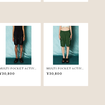
MULTI POCKET ACTIVE
MULTI POCKET ACTIVE
SHORT PANTS(BLK)
SHORT PANTS(GRN)
¥30,800
¥30,800