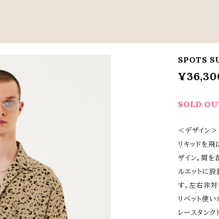
SPOTS S
¥36,30
SOLD OU
＜デザイン＞
リキッドを飛
ザイン。肩を
ルエットに設
す。左右非対
リベット使い
レースタンク