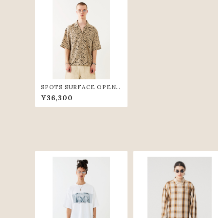
SPOTS SURFACE OPEN
S/S SHIRTS(L.BGE)
¥36,300