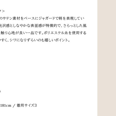
ク＞
のサテン素材をベースにジャガードで柄を表現してい
光沢感としなやかな表面感が特徴的で、さらっとした風
触り心地が良い一品です。ポリエステル糸を使用する
やすく、シワになりずらいのも嬉しいポイント。
m
81cm / 着用サイズ３