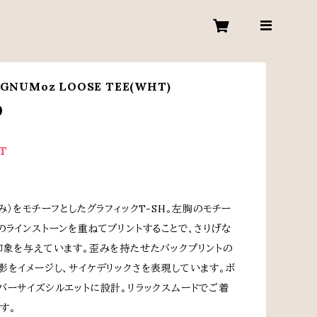
GNUMoz LOOSE TEE(WHT)
0
T
ぼみ）をモチーフとしたグラフィックT-SH。左胸のモチー
のラインストーンを重ねてプリントすることで、さりげな
印象を与えています。歪みを持たせたバックプリントの
影をイメージし、サイケデリックさを表現しています。ボ
バーサイズシルエットに設計。リラックスムードでご着
す。