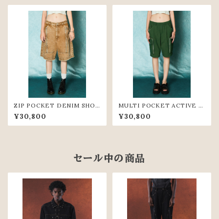
ZIP POCKET DENIM SHOR
MULTI POCKET ACTIVE S
T PANTS(BGE)
HORT PANTS(GRN)
¥30,800
¥30,800
セール中の商品