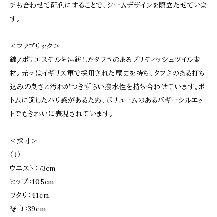
チも合わせて配色にすることで、シームデザインを際立たせていま
す。
＜ファブリック＞
綿/ポリエステルを混紡したタフさのあるブリティッシュツイル素
材。元々はイギリス軍で採用された歴史を持ち、タフさのある打ち
込みの良さと汚れがつきずらい撥水性を持ち合わせています。ボ
トムに適したハリ感があるため、ボリュームのあるバギーシルエッ
トでもきれいに表現されています。
＜採寸＞
（１）
ウエスト：73cm
ヒップ：105cm
ワタリ：41cm
裾巾：39cm