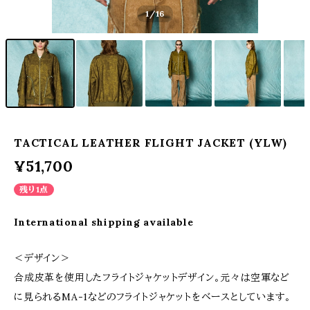
1
/16
TACTICAL LEATHER FLIGHT JACKET (YLW)
¥51,700
残り1点
International shipping available
＜デザイン＞
合成皮革を使用したフライトジャケットデザイン。元々は空軍など
に見られるMA-1などのフライトジャケットをベースとしています。