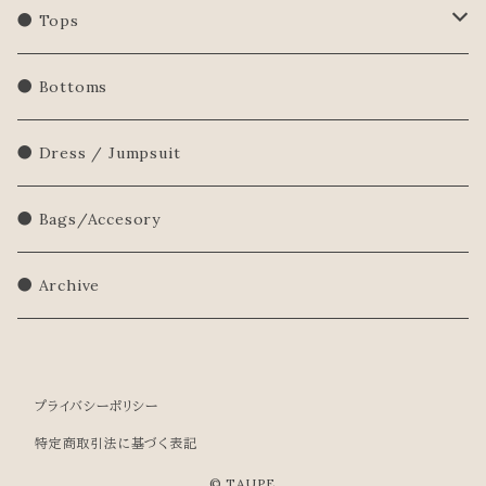
● Tops
Shirts/Blouse
● Bottoms
Sweatershirt
● Dress / Jumpsuit
Sweater
● Bags/Accesory
● Archive
プライバシーポリシー
特定商取引法に基づく表記
© TAUPE