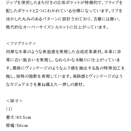
ジップを使用したまち付きの立体ポケットが特徴的で、フラップを
配したポケットと２つにわかれている仕様になっています。リブを
活かした丸みのあるパターンに設計されており、古着には無い、
現代的なオーバーサイズシルエットに仕上がっています。
＜ファブリック＞
肉厚な牛革のような表面感を実現した合成皮革素材。本革に非
常に近い風合いを実現し、なめらかな手触りに仕上がっていま
す。最後にヴィンテージのようなムラ感を演出する為の特殊加工を
施し、独特の陰影を表現しています。高級感とヴィンテージのよう
なカジュアルさを兼ね備えた一押しの素材。
＜採寸＞
（１）
着丈：63.5cm
肩幅：56cm