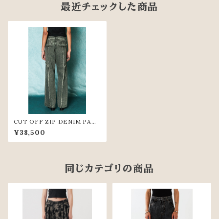
最近チェックした商品
CUT OFF ZIP DENIM PAN
TS（GRY）
¥38,500
同じカテゴリの商品