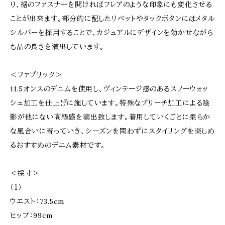
り、裾のファスナーを開ければフレアのような印象にも変化させる
ことが出来ます。部分的に配したリベットやタックボタンにはメタル
シルバーを採用することで、カジュアルにデザインを効かせながら
も品の良さを演出しています。
＜ファブリック＞
11.5オンスのデニムを使用し、ヴィンテージ感のあるスノーウォッ
シュ加工を仕上げに施しています。特殊なブリーチ加工による陰
影が他にない高級感を演出致します。着用していくごとに柔らか
な風合いに育っていき、シーズンを問わずにスタイリングを楽しめ
るおすすめのデニム素材です。
＜採寸＞
（１）
ウエスト：73.5cm
ヒップ：99cm