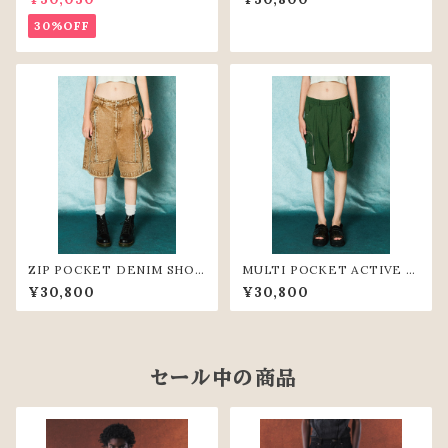
30%OFF
ZIP POCKET DENIM SHOR
MULTI POCKET ACTIVE S
T PANTS(BGE)
HORT PANTS(GRN)
¥30,800
¥30,800
セール中の商品