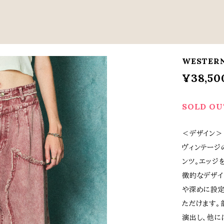
WESTERN
¥38,50
SOLD OU
＜デザイン＞
ヴィンテージ
ンツ。エッジ
徴的なデザイ
や深めに設定
ただけます。
演出し、他に