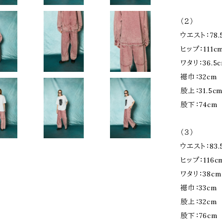
（２）
ウエスト：78.
ヒップ：111c
ワタリ：36.5
裾巾：32cm
股上：31.5c
股下：74cm
（３）
ウエスト：83.
ヒップ：116c
ワタリ：38cm
裾巾：33cm
股上：32cm
股下：76cm