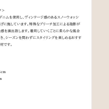
ク＞
スのデニムを使用し、ヴィンテージ感のあるスノーウォッシ
げに施しています。特殊なブリーチ加工による陰影が
感を演出致します。着用していくごとに柔らかな風合
き、シーズンを問わずにスタイリングを楽しめるおすす
材です。
5cm
m