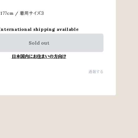
77cm / 着用サイズ３
International shipping available
Sold out
日本国内にお住まいの方向け
通報する