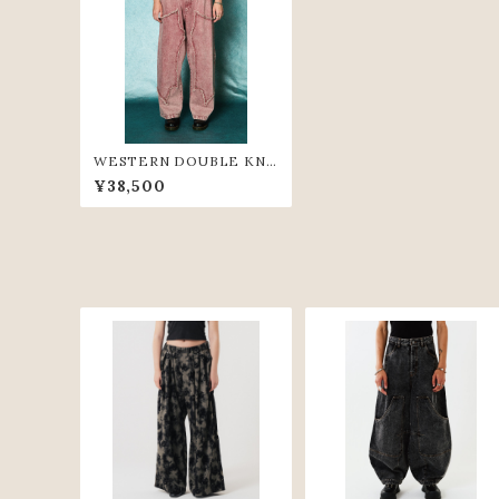
WESTERN DOUBLE KNE
E PANTS (RED)
¥38,500