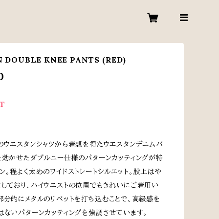
 DOUBLE KNEE PANTS (RED)
0
T
のウエスタンシャツから着想を得たウエスタンデニムパ
を効かせたダブルニー仕様のパターンカッティングが特
ン。程よく太めのワイドストレートシルエット。股上はや
しており、ハイウエストの位置でもきれいにご着用い
部分的にメタルのリベットを打ち込むことで、高級感を
はないパターンカッティングを強調させています。